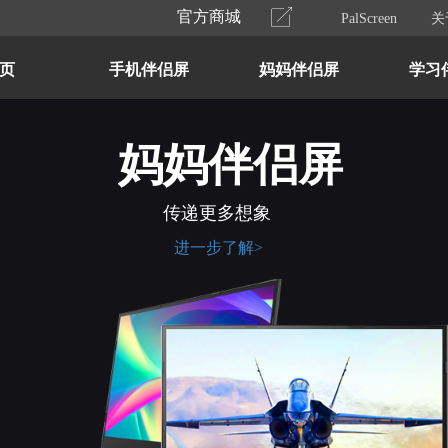
官方商城
PalScreen
关
页
手机伴侣屏
妈妈伴侣屏
学习
妈妈伴侣屏
传递更多想象
进一步了解>