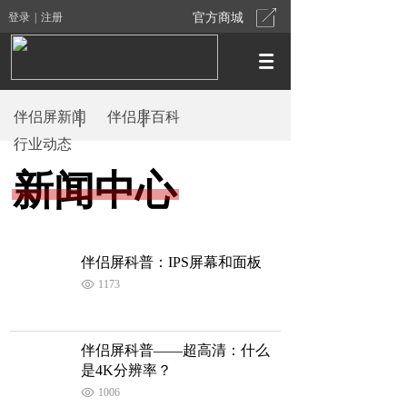
登录
|
注册
官方商城
伴侣屏新闻
伴侣屏百科
行业动态
新闻中心
伴侣屏科普：IPS屏幕和面板
1173
伴侣屏科普——超高清：什么
是4K分辨率？
1006