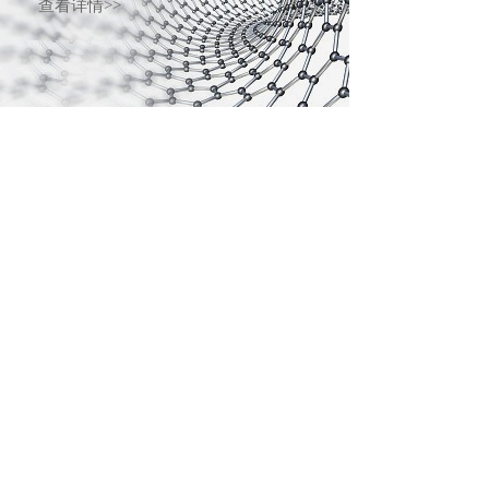
查看详情>>
**变砖功能
即将到来
7*24小时热线：
185-1121-3826
服务&支持
新闻资讯
关于我们
公司简介
支持和故障排除
最新动态