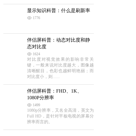
显示知识科普：什么是刷新率
1776
伴侣屏科普：动态对比度和静
态对比度
1624
对比度对视觉效果的影响非常关
键，一般来说对比度越大，图像越
清晰醒目，色彩也越鲜明艳丽；而
对比度小，则......
伴侣屏科普：FHD、1K、
1080P分辨率
1499
1080p分辨率，又名全高清，英文为
Full HD，是针对平板电视的屏幕分
辨率而言的。