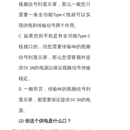
视频信号到显示屏，那么一般您只
需要一条全功能
线就可以实
Type-C
现供电和传输信号两个作用。
如果您的手机是有全功能
C.
Type-C
线接口的，但您需要传输
的视频
4K
信号到显示屏，那么您需要额外提
供
的电源以保证视频信号传输
5V 3A
稳定。
一般而言，传输
的视频信号到
D.
4K
显示屏，都需要保证提供
的电
5V 3A
源。
你这个供电是什么口？
(2)