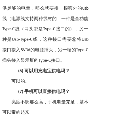
供足够的电量，那么就要接一根额外的
usb
线（电源线支持两种线材的，一种是全功能
线（两头都是
接口的），另一
Type-C
Type-C
种是
线，这种接口需要您将
Usb-Type-C
Usb
接口接入
的电源插头，另一端的
5V3A
Type-C
插头接入显示屏的
接口。
Type-C
可以用充电宝供电吗？
(6)
可以的。
手机可以直接供电吗？
(7)
亮度不调那么高，手机电量充足，基本
可以带的起来
外接的时候反向给手机充电是多
(8)