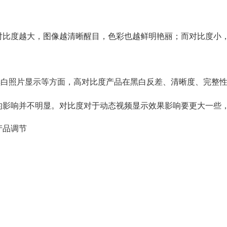
对比度越大，图像越清晰醒目，色彩也越鲜明艳丽；而对比度小
黑白照片显示等方面，高对比度产品在黑白反差、清晰度、完整
的影响并不明显。对比度对于动态视频显示效果影响要更大一些
产品调节