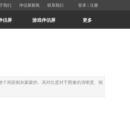
于我们
伴侣屏新闻
联系我们
登录
|
注册
伴侣屏
游戏伴侣屏
更多
整个画面都灰蒙蒙的。高对比度对于图像的清晰度、细