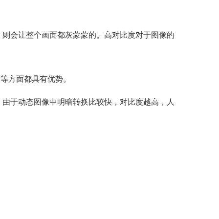
，则会让整个画面都灰蒙蒙的。高对比度对于图像的
性等方面都具有优势。
，由于动态图像中明暗转换比较快，对比度越高，人