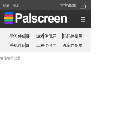
登录
|
注册
官方商城
学习伴侣屏
游戏伴侣屏
妈妈伴侣屏
手机伴侣屏
工程伴侣屏
汽车伴侣屏
暂无相关记录！