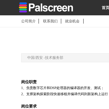
首
公司简介
联系我们
就业机会
中国/西安 -技术服务部
岗位职责
1、负责数字芯片和DSP处理器的编译器的开发、测试；
2、支撑架构探索阶段快速移植并编译代码到新架构上运行
岗位要求