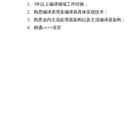
1、3年以上编译领域工作经验；
2、熟悉编译原理及编译器具体实现技术；
3、熟悉业内主流处理器架构以及主流编译器架构；
4、精通c/c++语言